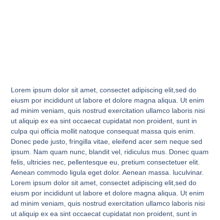
Lorem ipsum dolor sit amet, consectet adipiscing elit,sed do
eiusm por incididunt ut labore et dolore magna aliqua. Ut enim
ad minim veniam, quis nostrud exercitation ullamco laboris nisi
ut aliquip ex ea sint occaecat cupidatat non proident, sunt in
culpa qui officia mollit natoque consequat massa quis enim.
Donec pede justo, fringilla vitae, eleifend acer sem neque sed
ipsum. Nam quam nunc, blandit vel, ridiculus mus. Donec quam
felis, ultricies nec, pellentesque eu, pretium consectetuer elit.
Aenean commodo ligula eget dolor. Aenean massa. luculvinar.
Lorem ipsum dolor sit amet, consectet adipiscing elit,sed do
eiusm por incididunt ut labore et dolore magna aliqua. Ut enim
ad minim veniam, quis nostrud exercitation ullamco laboris nisi
ut aliquip ex ea sint occaecat cupidatat non proident, sunt in