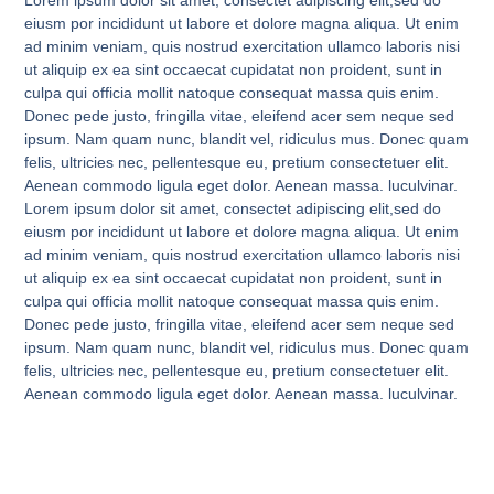
eiusm por incididunt ut labore et dolore magna aliqua. Ut enim
ad minim veniam, quis nostrud exercitation ullamco laboris nisi
ut aliquip ex ea sint occaecat cupidatat non proident, sunt in
culpa qui officia mollit natoque consequat massa quis enim.
Donec pede justo, fringilla vitae, eleifend acer sem neque sed
ipsum. Nam quam nunc, blandit vel, ridiculus mus. Donec quam
felis, ultricies nec, pellentesque eu, pretium consectetuer elit.
Aenean commodo ligula eget dolor. Aenean massa. luculvinar.
Lorem ipsum dolor sit amet, consectet adipiscing elit,sed do
eiusm por incididunt ut labore et dolore magna aliqua. Ut enim
ad minim veniam, quis nostrud exercitation ullamco laboris nisi
ut aliquip ex ea sint occaecat cupidatat non proident, sunt in
culpa qui officia mollit natoque consequat massa quis enim.
Donec pede justo, fringilla vitae, eleifend acer sem neque sed
ipsum. Nam quam nunc, blandit vel, ridiculus mus. Donec quam
felis, ultricies nec, pellentesque eu, pretium consectetuer elit.
Aenean commodo ligula eget dolor. Aenean massa. luculvinar.