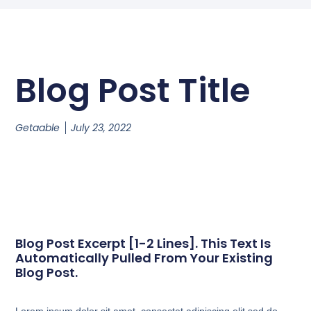
Blog Post Title
Getaable
July 23, 2022
Blog Post Excerpt [1-2 Lines]. This Text Is
Automatically Pulled From Your Existing
Blog Post.
Lorem ipsum dolor sit amet, consectet adipiscing elit,sed do