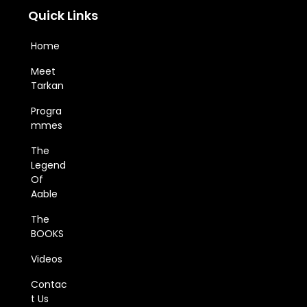
Quick Links
Home
Meet
Tarkan
Progra
mmes
The
Legend
Of
Aable
The
BOOKS
Videos
Contac
t Us