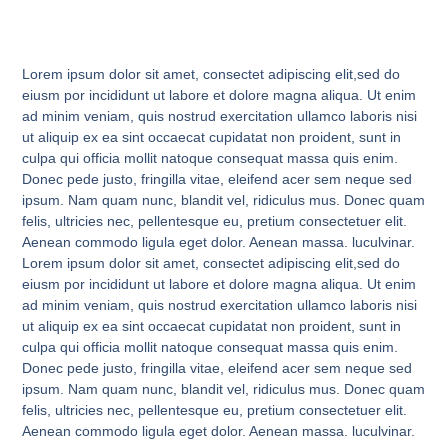
Lorem ipsum dolor sit amet, consectet adipiscing elit,sed do
eiusm por incididunt ut labore et dolore magna aliqua. Ut enim
ad minim veniam, quis nostrud exercitation ullamco laboris nisi
ut aliquip ex ea sint occaecat cupidatat non proident, sunt in
culpa qui officia mollit natoque consequat massa quis enim.
Donec pede justo, fringilla vitae, eleifend acer sem neque sed
ipsum. Nam quam nunc, blandit vel, ridiculus mus. Donec quam
felis, ultricies nec, pellentesque eu, pretium consectetuer elit.
Aenean commodo ligula eget dolor. Aenean massa. luculvinar.
Lorem ipsum dolor sit amet, consectet adipiscing elit,sed do
eiusm por incididunt ut labore et dolore magna aliqua. Ut enim
ad minim veniam, quis nostrud exercitation ullamco laboris nisi
ut aliquip ex ea sint occaecat cupidatat non proident, sunt in
culpa qui officia mollit natoque consequat massa quis enim.
Donec pede justo, fringilla vitae, eleifend acer sem neque sed
ipsum. Nam quam nunc, blandit vel, ridiculus mus. Donec quam
felis, ultricies nec, pellentesque eu, pretium consectetuer elit.
Aenean commodo ligula eget dolor. Aenean massa. luculvinar.